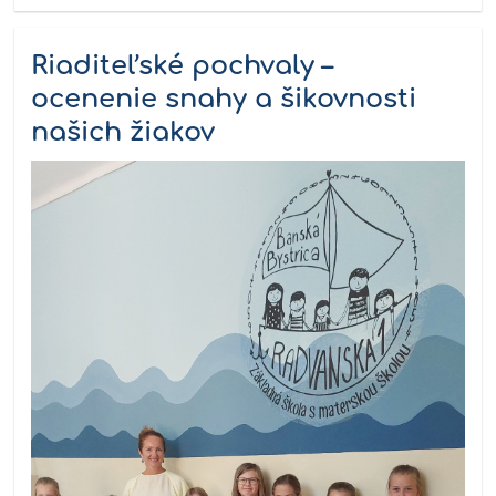
Riaditeľské pochvaly –
ocenenie snahy a šikovnosti
našich žiakov