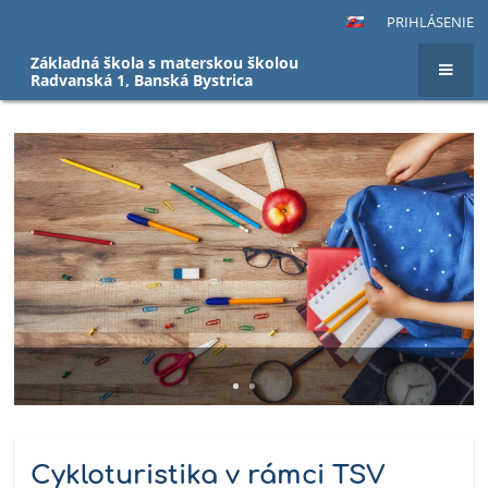
PRIHLÁSENIE
Základná škola s materskou školou
Radvanská 1, Banská Bystrica
Hlavná
stránka
Cykloturistika v rámci TSV