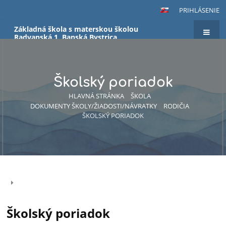
PRIHLÁSENIE
Základná škola s materskou školou
Radvanská 1, Banská Bystrica
Školský poriadok
HLAVNÁ STRÁNKA
ŠKOLA
DOKUMENTY ŠKOLY/ŽIADOSTI/NÁVRATKY
RODIČIA
ŠKOLSKÝ PORIADOK
Školský
poriadok
Školský poriadok